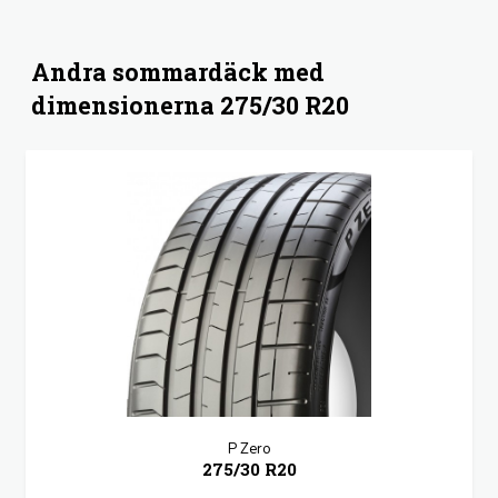
Andra sommardäck med
dimensionerna 275/30 R20
P Zero
275/30 R20