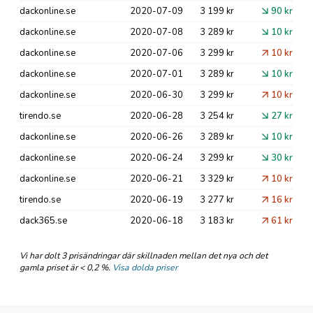
dackonline.se
2020-07-09
3 199 kr
90 kr
dackonline.se
2020-07-08
3 289 kr
10 kr
dackonline.se
2020-07-06
3 299 kr
10 kr
dackonline.se
2020-07-01
3 289 kr
10 kr
dackonline.se
2020-06-30
3 299 kr
10 kr
tirendo.se
2020-06-28
3 254 kr
27 kr
dackonline.se
2020-06-26
3 289 kr
10 kr
dackonline.se
2020-06-24
3 299 kr
30 kr
dackonline.se
2020-06-21
3 329 kr
10 kr
tirendo.se
2020-06-19
3 277 kr
16 kr
dack365.se
2020-06-18
3 183 kr
61 kr
Vi har dolt 3 prisändringar där skillnaden mellan det nya och det
gamla priset är < 0,2 %.
Visa dolda priser