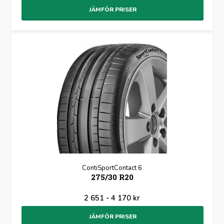
JÄMFÖR PRISER
ContiSportContact 6
275/30 R20
2 651 - 4 170 kr
JÄMFÖR PRISER