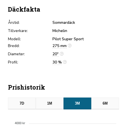
Däckfakta
Årstid:
Sommardäck
Tillverkare:
Michelin
Modell:
Pilot Super Sport
Bredd:
275 mm
Diameter:
20"
Profil:
30 %
Prishistorik
7D
1M
3M
6M
4000 kr