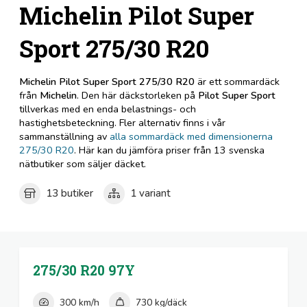
Michelin Pilot Super
Sport 275/30 R20
Michelin Pilot Super Sport 275/30 R20
är ett sommardäck
från
Michelin
. Den här däckstorleken på
Pilot Super Sport
tillverkas med en enda belastnings- och
hastighetsbeteckning. Fler alternativ finns i vår
sammanställning av
alla sommardäck med dimensionerna
275/30 R20
. Här kan du jämföra priser från 13 svenska
nätbutiker som säljer däcket.
13 butiker
1 variant
275/30 R20
97Y
300 km/h
730 kg/däck