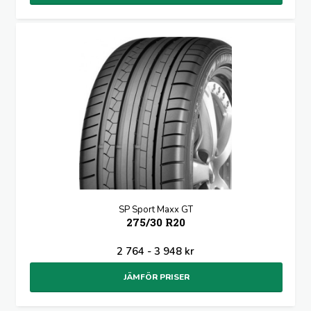
SP Sport Maxx GT
275/30 R20
2 764 - 3 948 kr
JÄMFÖR PRISER