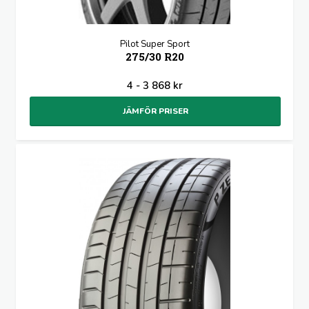
Pilot Super Sport
275/30 R20
4 - 3 868 kr
JÄMFÖR PRISER