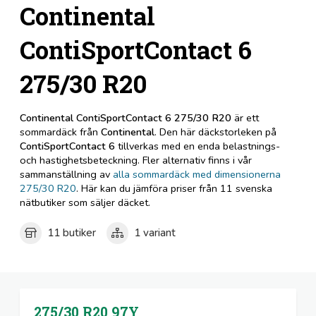
Continental
ContiSportContact 6
275/30 R20
Continental ContiSportContact 6 275/30 R20
är ett
sommardäck från
Continental
. Den här däckstorleken på
ContiSportContact 6
tillverkas med en enda belastnings-
och hastighetsbeteckning. Fler alternativ finns i vår
sammanställning av
alla sommardäck med dimensionerna
275/30 R20
. Här kan du jämföra priser från 11 svenska
nätbutiker som säljer däcket.
11 butiker
1 variant
275/30 R20
97Y