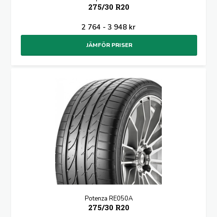
275/30 R20
2 764 - 3 948 kr
JÄMFÖR PRISER
Potenza RE050A
275/30 R20