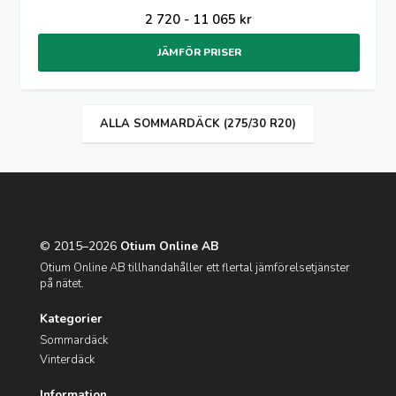
2 720 - 11 065 kr
JÄMFÖR PRISER
ALLA SOMMARDÄCK (275/30 R20)
© 2015–2026
Otium Online AB
Otium Online AB tillhandahåller ett flertal jämförelsetjänster
på nätet.
Kategorier
Sommardäck
Vinterdäck
Information