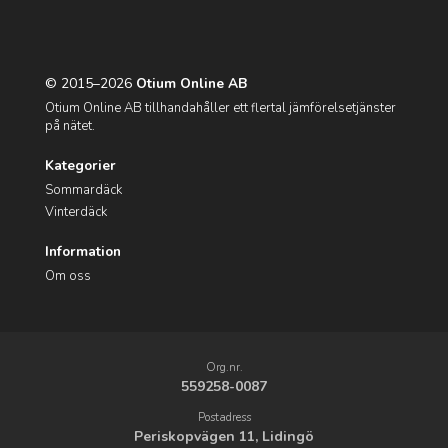
© 2015–2026
Otium Online AB
Otium Online AB tillhandahåller ett flertal jämförelsetjänster
på nätet.
Kategorier
Sommardäck
Vinterdäck
Information
Om oss
Org.nr.
559258-0087
Postadress
Periskopvägen 11, Lidingö