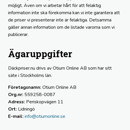
möjligt. Även om vi arbetar hårt för att felaktig
information inte ska förekomma kan vi inte garantera att
de priser vi presenterar inte är felaktiga. Detsamma
gäller annan information om de listade varorna som vi
publicerar.
Ägaruppgifter
Däckpriser.nu drivs av Otium Online AB som har sitt
säte i Stockholms län.
Företagsnamn:
Otium Online AB
Org.nr:
559258-0087
Adress:
Periskopvägen 11
Ort:
Lidningö
E-mail:
info@otiumonline.se