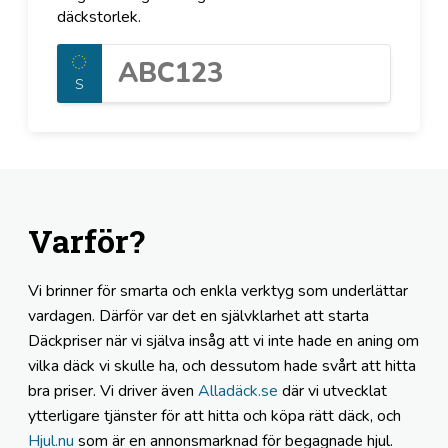
däckstorlek.
S
Varför?
Vi brinner för smarta och enkla verktyg som underlättar
vardagen. Därför var det en självklarhet att starta
Däckpriser när vi själva insåg att vi inte hade en aning om
vilka däck vi skulle ha, och dessutom hade svårt att hitta
bra priser. Vi driver även
Alladäck.se
där vi utvecklat
ytterligare tjänster för att hitta och köpa rätt däck, och
Hjul.nu
som är en annonsmarknad för begagnade hjul.