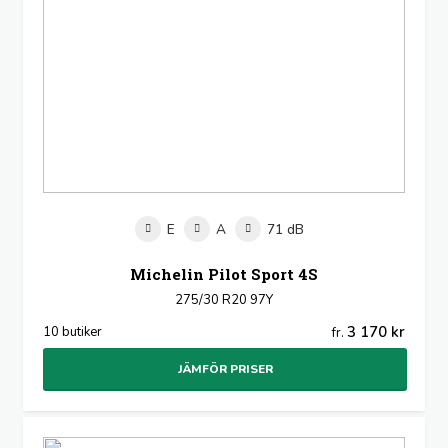
E
A
71 dB
Michelin Pilot Sport 4S
275/30 R20 97Y
3 170 kr
10 butiker
fr.
JÄMFÖR PRISER