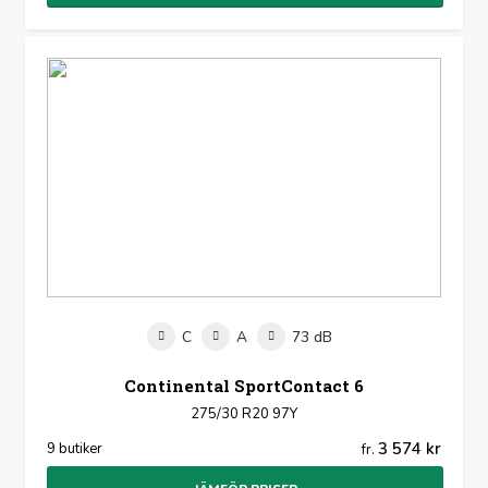
C
A
73 dB
Continental SportContact 6
275/30 R20 97Y
3 574 kr
9 butiker
fr.