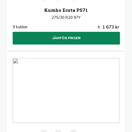
Kumho Ecsta PS71
275/30 R20 97Y
1 673 kr
9 butiker
fr.
JÄMFÖR PRISER