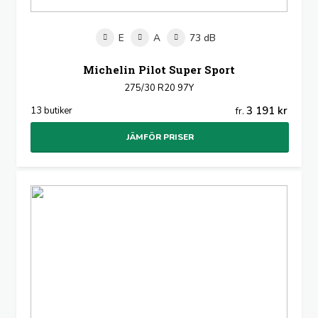
E
A
73 dB
Michelin Pilot Super Sport
275/30 R20 97Y
3 191 kr
13 butiker
fr.
JÄMFÖR PRISER