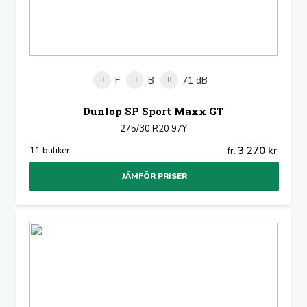
F
B
71 dB
Dunlop SP Sport Maxx GT
275/30 R20 97Y
3 270 kr
11 butiker
fr.
JÄMFÖR PRISER