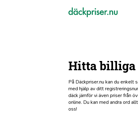
Hitta billig
På Däckpriser.nu kan du enkelt s
med hjälp av ditt registreringsnu
däck jämför vi även priser från ö
online. Du kan med andra ord allt
oss!