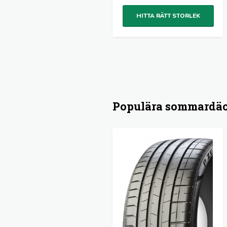
HITTA RÄTT STORLEK
Populära sommardä