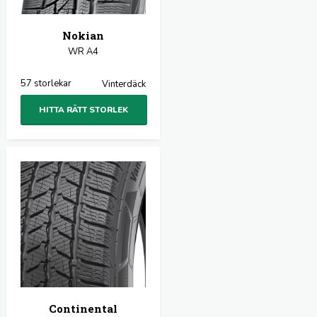
Nokian
WR A4
57 storlekar
Vinterdäck
HITTA RÄTT STORLEK
Continental