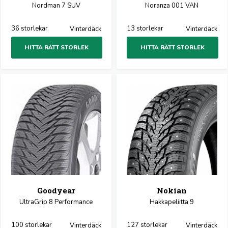
Nordman 7 SUV
Noranza 001 VAN
36 storlekar
13 storlekar
Vinterdäck
Vinterdäck
HITTA RÄTT STORLEK
HITTA RÄTT STORLEK
Goodyear
Nokian
UltraGrip 8 Performance
Hakkapeliitta 9
100 storlekar
127 storlekar
Vinterdäck
Vinterdäck