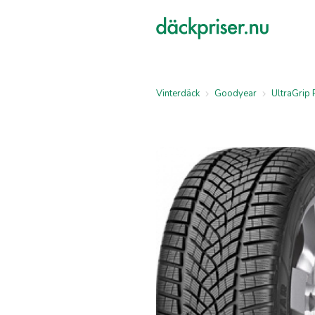
Vinterdäck
Goodyear
UltraGrip