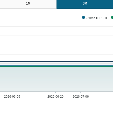
1M
3M
225/45 R17 91H
2026-06-05
2026-06-20
2026-07-06