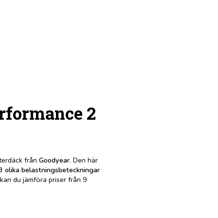
erformance 2
nterdäck från
Goodyear
. Den här
3 olika belastningsbeteckningar
kan du jämföra priser från 9