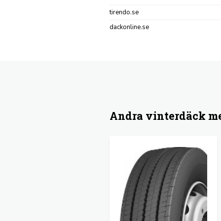
tirendo.se
dackonline.se
Andra vinterdäck me