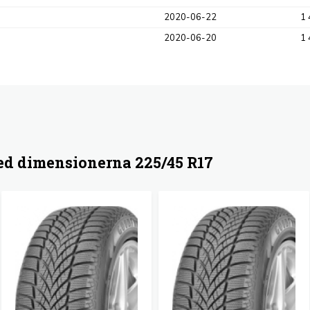
2020-06-22
1 
2020-06-20
1 
d dimensionerna 225/45 R17