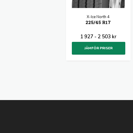
X-Ice North 4
225/45 R17
1 927 - 2 503 kr
JÄMFÖR PRISER