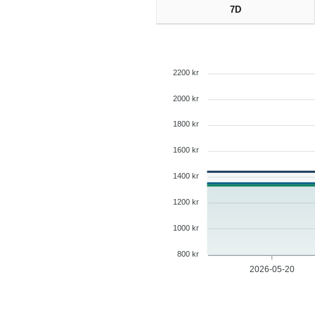
7D
2200 kr
2000 kr
1800 kr
1600 kr
1400 kr
1200 kr
1000 kr
800 kr
2026-05-20