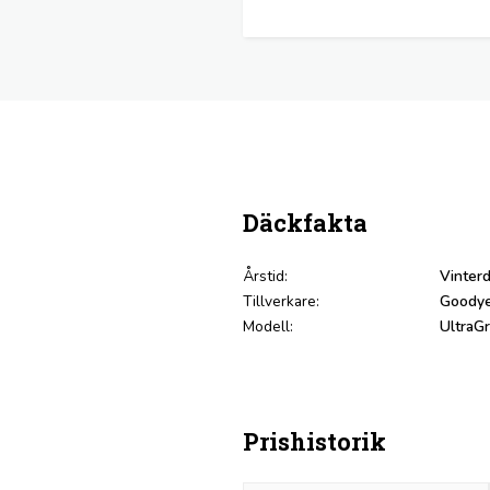
Däckfakta
Årstid:
Vinterd
Tillverkare:
Goodye
Modell:
UltraG
Prishistorik