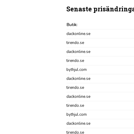
Senaste prisändring
Butik:
dackonline.se
tirendo.se
dackonline.se
tirendo.se
bythjul.com
dackonline.se
tirendo.se
dackonline.se
tirendo.se
bythjul.com
dackonline.se
tirendo.se