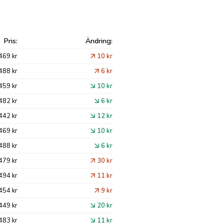
Pris:
Ändring:
469 kr
10 kr
488 kr
6 kr
459 kr
10 kr
482 kr
6 kr
442 kr
12 kr
469 kr
10 kr
488 kr
6 kr
479 kr
30 kr
494 kr
11 kr
454 kr
9 kr
449 kr
20 kr
483 kr
11 kr