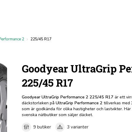
 Performance 2
225/45 R17
Goodyear UltraGrip P
225/45 R17
Goodyear UltraGrip Performance 2 225/45 R17
är ett vi
däckstorleken på
UltraGrip Performance 2
tillverkas med
som är godkända för olika hastigheter och lastvikter. Här 
svenska nätbutiker som säljer däcket.
9 butiker
3 varianter