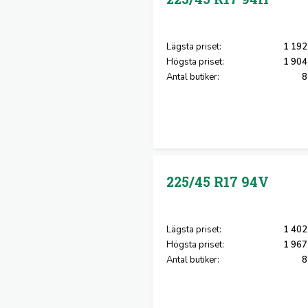
Lägsta priset:
1 192
Högsta priset:
1 904
Antal butiker:
8
225/45 R17
94V
Lägsta priset:
1 402
Högsta priset:
1 967
Antal butiker:
8