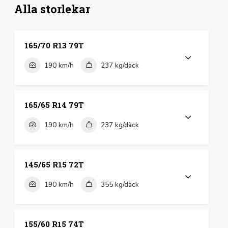
Alla storlekar
165/70 R13 79T
190 km/h
237 kg/däck
165/65 R14 79T
190 km/h
237 kg/däck
145/65 R15 72T
190 km/h
355 kg/däck
155/60 R15 74T