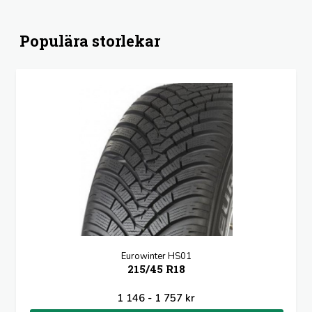
Populära storlekar
Eurowinter HS01
215/45 R18
1 146 - 1 757 kr