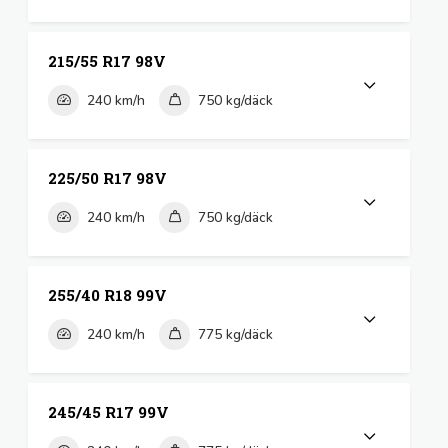
215/55 R17 98V
240 km/h
750 kg/däck
225/50 R17 98V
240 km/h
750 kg/däck
255/40 R18 99V
240 km/h
775 kg/däck
245/45 R17 99V