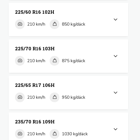
225/60 R16 102H
210 km/h
850 kg/däck
225/70 R16 103H
210 km/h
875 kg/däck
225/65 R17 106H
210 km/h
950 kg/däck
235/70 R16 109H
210 km/h
1030 kg/däck