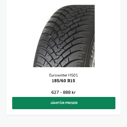
Eurowinter HS01
185/60 R15
627 - 888 kr
JÄMFÖR PRISER