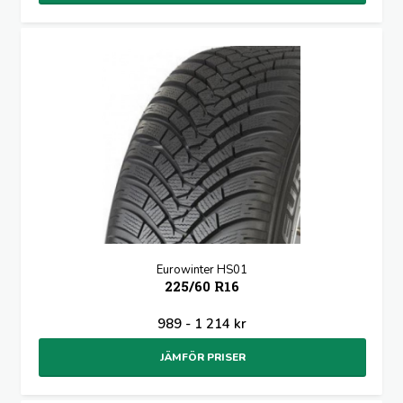
Eurowinter HS01
225/60 R16
989 - 1 214 kr
JÄMFÖR PRISER