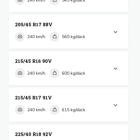
240 km/h
545 kg/däck
205/45 R17 88V
240 km/h
560 kg/däck
215/45 R16 90V
240 km/h
600 kg/däck
215/45 R17 91V
240 km/h
615 kg/däck
225/40 R18 92V