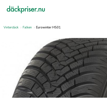
Vinterdäck
Falken
Eurowinter HS01