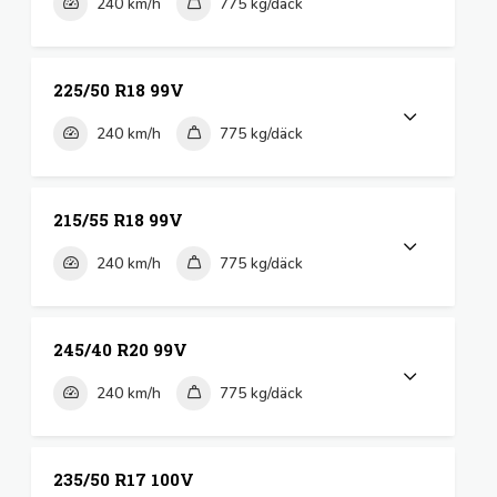
240 km/h
775 kg/däck
225/50 R18 99V
240 km/h
775 kg/däck
215/55 R18 99V
240 km/h
775 kg/däck
245/40 R20 99V
240 km/h
775 kg/däck
235/50 R17 100V