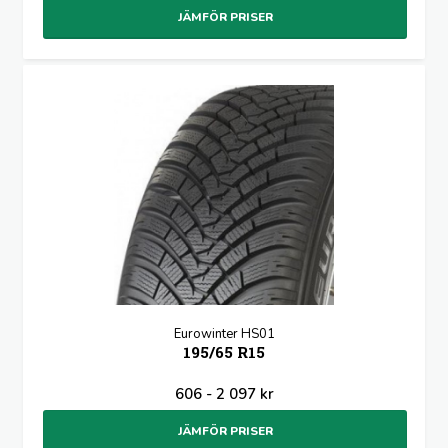
JÄMFÖR PRISER
Eurowinter HS01
195/65 R15
606 - 2 097 kr
JÄMFÖR PRISER