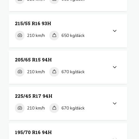
215/55 R16 93H
210 km/h
650 kg/däck
205/65 R15 94H
210 km/h
670 kg/däck
225/45 R17 94H
210 km/h
670 kg/däck
195/70 R16 94H