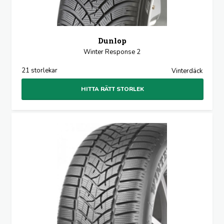
Dunlop
Winter Response 2
21 storlekar
Vinterdäck
HITTA RÄTT STORLEK