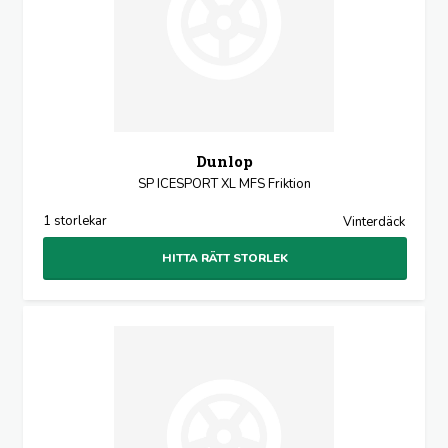
Dunlop
SP ICESPORT XL MFS Friktion
1 storlekar
Vinterdäck
HITTA RÄTT STORLEK