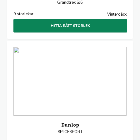
Grandtrek SJ6
9 storlekar
Vinterdäck
HITTA RÄTT STORLEK
Dunlop
SP ICESPORT