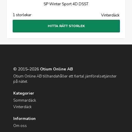
SP Winter Sport 4D DSST
1 storlekar
Vinterdäck
HITTA RÄTT STORLEK
© 2015–2026
Otium Online AB
Otium Online AB tillhandahåller ett flertal jämförelsetjänster
på nätet.
Kategorier
Sommardäck
Vinterdäck
Information
Om oss