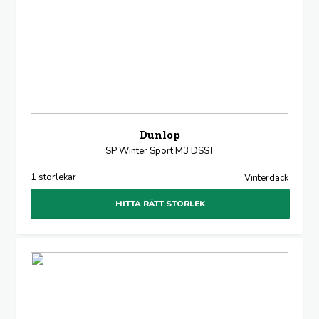
Dunlop
SP Winter Sport M3 DSST
1 storlekar
Vinterdäck
HITTA RÄTT STORLEK