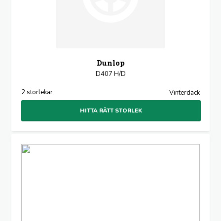
Dunlop
D407 H/D
2 storlekar
Vinterdäck
HITTA RÄTT STORLEK