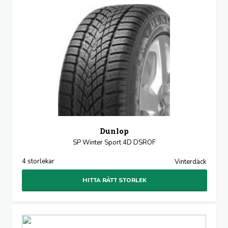
Dunlop
SP Winter Sport 4D DSROF
4 storlekar
Vinterdäck
HITTA RÄTT STORLEK