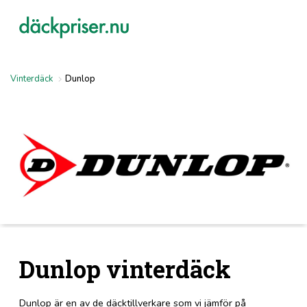
Vinterdäck
Dunlop
Dunlop vinterdäck
Dunlop är en av de däcktillverkare som vi jämför på