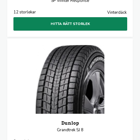
SP Winter Response
12 storlekar
Vinterdäck
HITTA RÄTT STORLEK
Dunlop
Grandtrek SJ 8