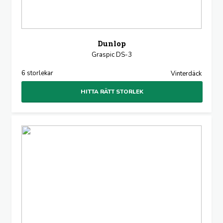
Dunlop
Graspic DS-3
6 storlekar
Vinterdäck
HITTA RÄTT STORLEK