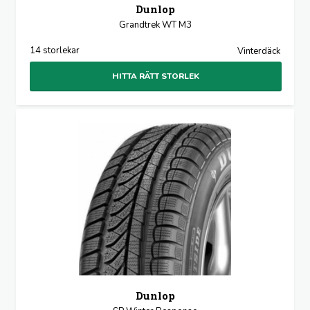
Dunlop
Grandtrek WT M3
14 storlekar
Vinterdäck
HITTA RÄTT STORLEK
Dunlop