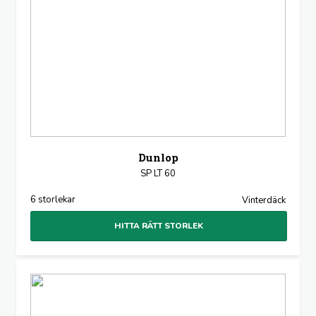
Dunlop
SP LT 60
6 storlekar
Vinterdäck
HITTA RÄTT STORLEK