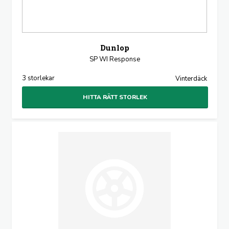
Dunlop
SP WI Response
3 storlekar
Vinterdäck
HITTA RÄTT STORLEK