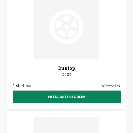
Dunlop
D404
1 storlekar
Vinterdäck
HITTA RÄTT STORLEK