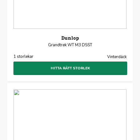
Dunlop
Grandtrek WT M3 DSST
1 storlekar
Vinterdäck
HITTA RÄTT STORLEK