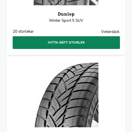
Dunlop
Winter Sport 5 SUV
20 storlekar
Vinterdäck
HITTA RÄTT STORLEK