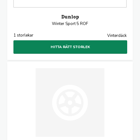
Dunlop
Winter Sport 5 ROF
1 storlekar
Vinterdäck
HITTA RÄTT STORLEK