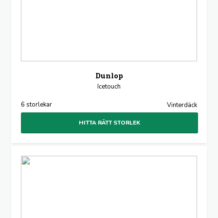
Dunlop
Icetouch
6 storlekar
Vinterdäck
HITTA RÄTT STORLEK