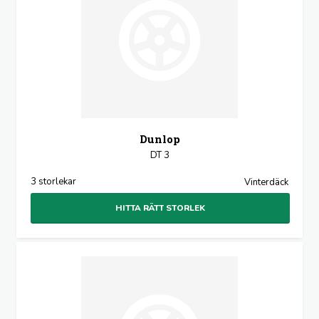
Dunlop
DT 3
3 storlekar
Vinterdäck
HITTA RÄTT STORLEK