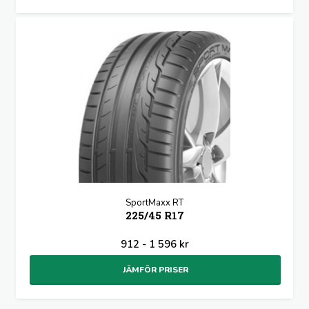
SportMaxx RT
225/45 R17
912 - 1 596 kr
JÄMFÖR PRISER