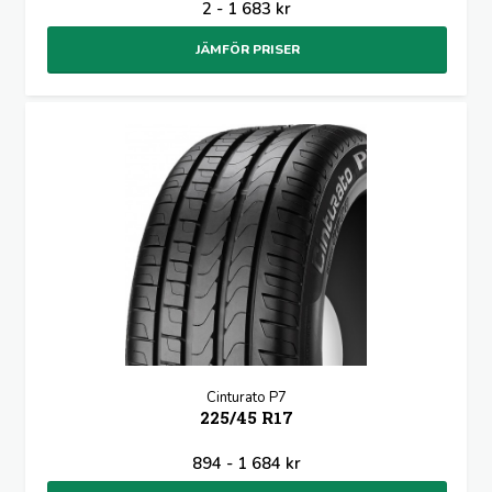
2 - 1 683 kr
JÄMFÖR PRISER
Cinturato P7
225/45 R17
894 - 1 684 kr