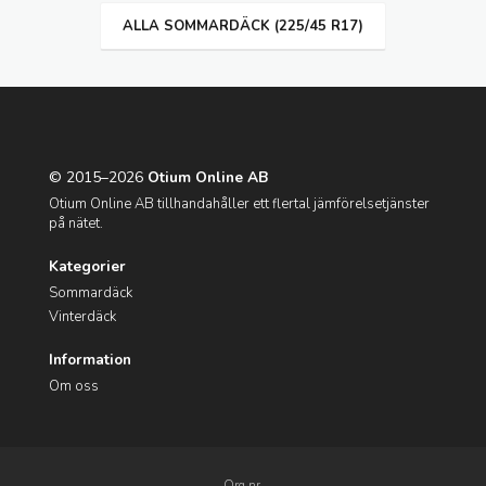
ALLA SOMMARDÄCK (225/45 R17)
© 2015–2026
Otium Online AB
Otium Online AB tillhandahåller ett flertal jämförelsetjänster
på nätet.
Kategorier
Sommardäck
Vinterdäck
Information
Om oss
Org.nr.