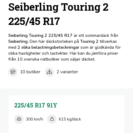
Seiberling Touring 2
225/45 R17
Seiberling Touring 2 225/45 R17
är ett sommardäck från
Seiberling
. Den här däckstorleken på
Touring 2
tillverkas
med
2 olika belastningsbeteckningar
som är godkända för
olika hastigheter och lastvikter. Här kan du jämföra priser
från 10 svenska nätbutiker som säljer däcket.
10 butiker
2 varianter
225/45 R17
91Y
300 km/h
615 kg/däck