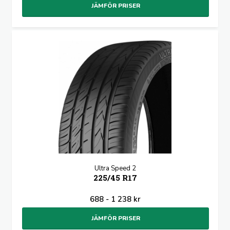
JÄMFÖR PRISER
Ultra Speed 2
225/45 R17
688 - 1 238 kr
JÄMFÖR PRISER