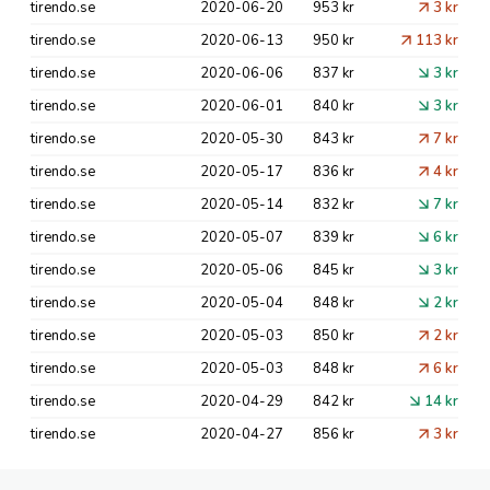
tirendo.se
2020-06-20
953 kr
3 kr
tirendo.se
2020-06-13
950 kr
113 kr
tirendo.se
2020-06-06
837 kr
3 kr
tirendo.se
2020-06-01
840 kr
3 kr
tirendo.se
2020-05-30
843 kr
7 kr
tirendo.se
2020-05-17
836 kr
4 kr
tirendo.se
2020-05-14
832 kr
7 kr
tirendo.se
2020-05-07
839 kr
6 kr
tirendo.se
2020-05-06
845 kr
3 kr
tirendo.se
2020-05-04
848 kr
2 kr
tirendo.se
2020-05-03
850 kr
2 kr
tirendo.se
2020-05-03
848 kr
6 kr
tirendo.se
2020-04-29
842 kr
14 kr
tirendo.se
2020-04-27
856 kr
3 kr