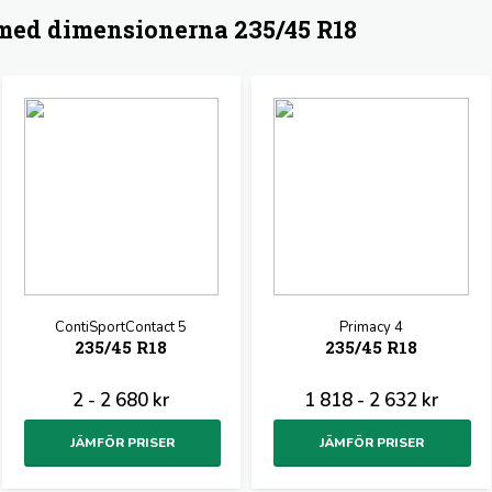
ed dimensionerna 235/45 R18
ContiSportContact 5
Primacy 4
235/45 R18
235/45 R18
2 - 2 680 kr
1 818 - 2 632 kr
JÄMFÖR PRISER
JÄMFÖR PRISER