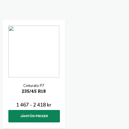
Cinturato P7
235/45 R18
1 467 - 2 418 kr
JÄMFÖR PRISER