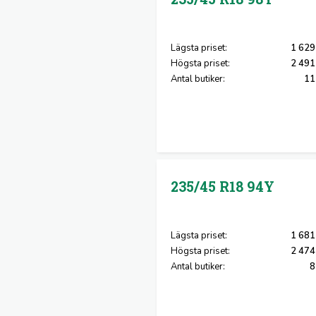
Lägsta priset:
1 629
Högsta priset:
2 491
Antal butiker:
11
235/45 R18
94Y
Lägsta priset:
1 681
Högsta priset:
2 474
Antal butiker:
8