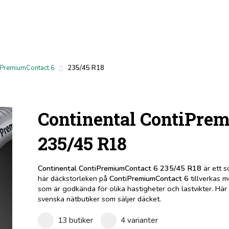
iPremiumContact 6
235/45 R18
Continental ContiPre
235/45 R18
Continental ContiPremiumContact 6 235/45 R18
är ett 
här däckstorleken på
ContiPremiumContact 6
tillverkas 
som är godkända för olika hastigheter och lastvikter. Här
svenska nätbutiker som säljer däcket.
13 butiker
4 varianter