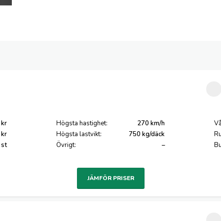
 kr
Högsta hastighet:
270 km/h
Vå
 kr
Högsta lastvikt:
750 kg/däck
Ru
 st
Övrigt:
–
Bu
JÄMFÖR PRISER