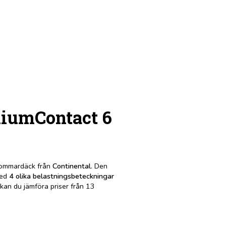
miumContact 6
sommardäck från
Continental
. Den
med
4 olika belastningsbeteckningar
 kan du jämföra priser från 13