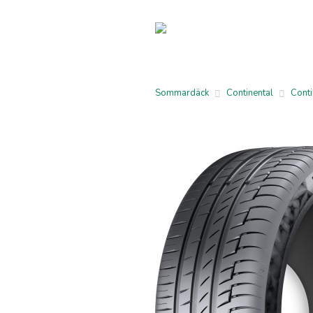
Sommardäck
Continental
Cont