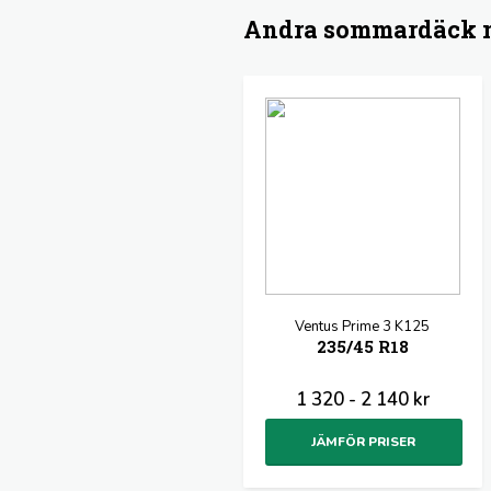
Andra sommardäck m
Ventus Prime 3 K125
235/45 R18
1 320 - 2 140 kr
JÄMFÖR PRISER