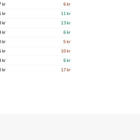
 kr
6 kr
 kr
11 kr
 kr
13 kr
 kr
6 kr
 kr
5 kr
 kr
10 kr
 kr
6 kr
 kr
17 kr