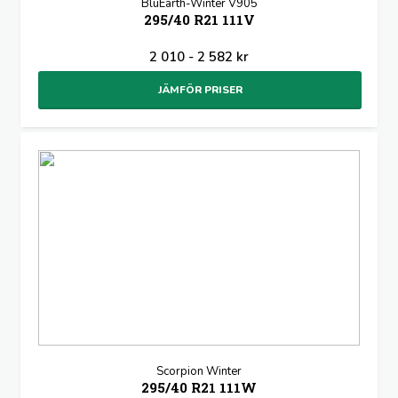
BluEarth-Winter V905
295/40 R21 111V
2 010 - 2 582 kr
JÄMFÖR PRISER
Scorpion Winter
295/40 R21 111W