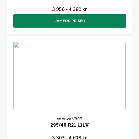
3 956 - 4 389 kr
JÄMFÖR PRISER
W.drive V905
295/40 R21 111V
3 303 - 4 619 kr