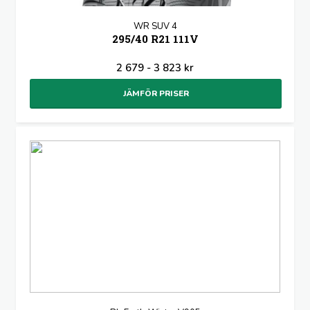
WR SUV 4
295/40 R21 111V
2 679 - 3 823 kr
JÄMFÖR PRISER