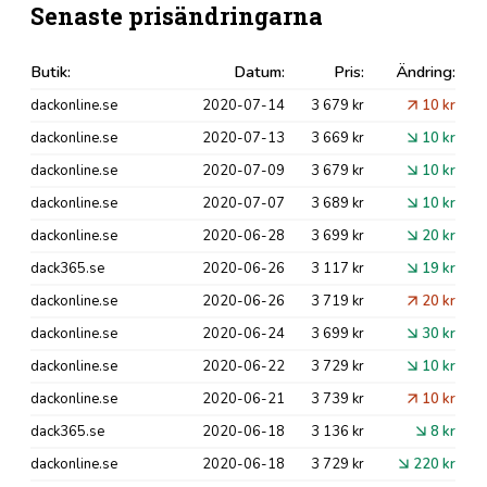
Senaste prisändringarna
Butik:
Datum:
Pris:
Ändring:
dackonline.se
2020-07-14
3 679 kr
10 kr
dackonline.se
2020-07-13
3 669 kr
10 kr
dackonline.se
2020-07-09
3 679 kr
10 kr
dackonline.se
2020-07-07
3 689 kr
10 kr
dackonline.se
2020-06-28
3 699 kr
20 kr
dack365.se
2020-06-26
3 117 kr
19 kr
dackonline.se
2020-06-26
3 719 kr
20 kr
dackonline.se
2020-06-24
3 699 kr
30 kr
dackonline.se
2020-06-22
3 729 kr
10 kr
dackonline.se
2020-06-21
3 739 kr
10 kr
dack365.se
2020-06-18
3 136 kr
8 kr
dackonline.se
2020-06-18
3 729 kr
220 kr