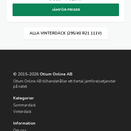
JÄMFÖR PRISER
ALLA VINTERDÄCK (295/40 R21 111V)
© 2015–2026
Otium Online AB
Otium Online AB tillhandahåller ett flertal jämförelsetjänster
på nätet.
Kategorier
Sommardäck
Vinterdäck
Information
Om oss