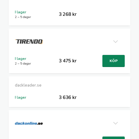
I lager
3 268 kr
2 – 5 dagar
I lager
3 475 kr
KÖP
2 – 5 dagar
dackleader.se
3 636 kr
I lager