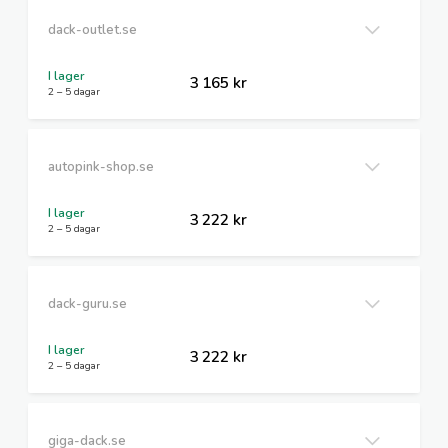
dack-outlet.se
I lager
3 165 kr
2 – 5 dagar
autopink-shop.se
I lager
3 222 kr
2 – 5 dagar
dack-guru.se
I lager
3 222 kr
2 – 5 dagar
giga-dack.se