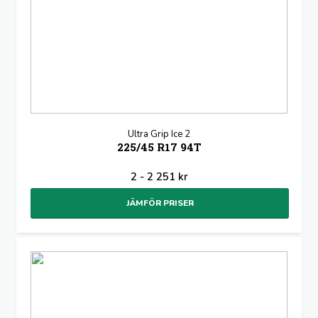
Ultra Grip Ice 2
225/45 R17 94T
2 - 2 251 kr
JÄMFÖR PRISER