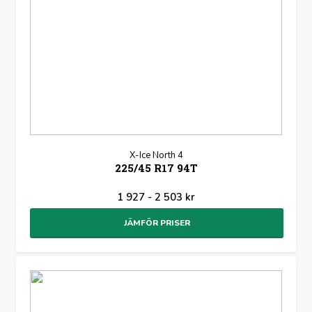
X-Ice North 4
225/45 R17 94T
1 927 - 2 503 kr
JÄMFÖR PRISER