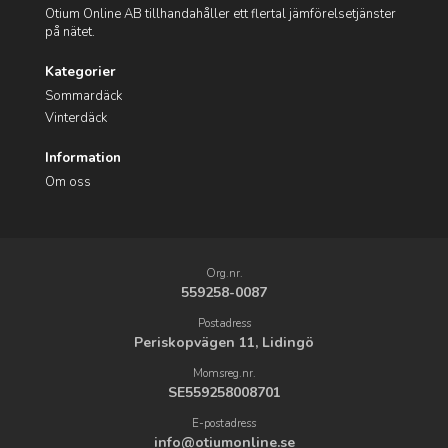
Otium Online AB tillhandahåller ett flertal jämförelsetjänster
på nätet.
Kategorier
Sommardäck
Vinterdäck
Information
Om oss
Org.nr.
559258-0087
Postadress
Periskopvägen 11, Lidingö
Momsreg.nr.
SE559258008701
E-postadress
info@otiumonline.se