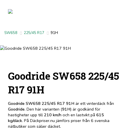
SW658
225/45 R17
91H
Goodride SW658 225/45
R17 91H
Goodride SW658 225/45 R17 91H
är ett vinterdäck från
Goodride
. Den här varianten (
91H
) är godkänd för
hastigheter upp till
210 km/h
och en lastvikt på
615
kg/däck
. På Däckpriser.nu jämförs priser från 6 svenska
nätbutiker som säljer däcket.