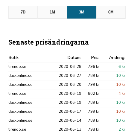
7D
1M
3M
6M
Senaste prisändringarna
Butik:
Datum:
Pris:
Ändring:
tirendo.se
2020-06-28
796 kr
6 kr
dackonline.se
2020-06-27
789 kr
10 kr
dackonline.se
2020-06-20
799 kr
10 kr
tirendo.se
2020-06-19
802 kr
4 kr
dackonline.se
2020-06-19
789 kr
10 kr
dackonline.se
2020-06-17
799 kr
10 kr
dackonline.se
2020-06-14
789 kr
10 kr
tirendo.se
2020-06-13
798 kr
2 kr