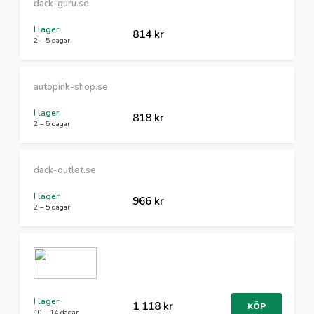
dack-guru.se
I lager
814 kr
2 – 5 dagar
autopink-shop.se
I lager
818 kr
2 – 5 dagar
dack-outlet.se
I lager
966 kr
2 – 5 dagar
I lager
1 118 kr
KÖP
10 – 14 dagar