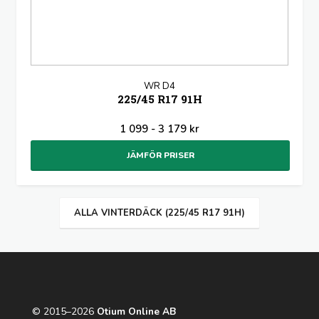
WR D4
225/45 R17 91H
1 099 - 3 179 kr
JÄMFÖR PRISER
ALLA VINTERDÄCK (225/45 R17 91H)
© 2015–2026
Otium Online AB