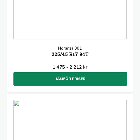
Noranza 001
225/45 R17 94T
1 475 - 2 212 kr
JÄMFÖR PRISER